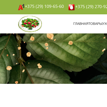
+375 (29) 109-65-60
+375 (29) 270-9
ГЛАВНАЯ
ТОВАРЫ
УХ