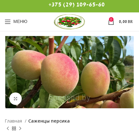
+375 (29) 109-65-60
0
МЕНЮ
0,00
BR
Нажмите, чтобы увеличить
Главная
Саженцы персика